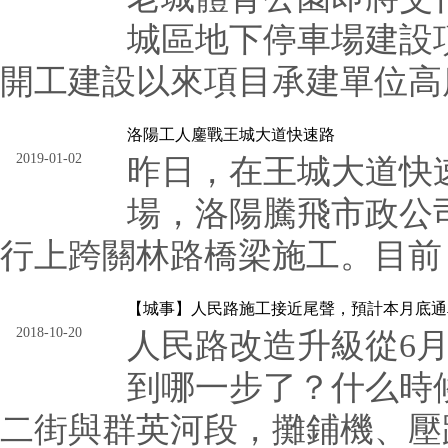
城區地下停車場建設
開工建設以來項目承建單位高度
洛陽工人鏖戰王城大道快速路
2019-01-02
昨日，在王城大道快
場，洛陽騰飛市政公
行上跨關林路橋梁施工。目前，
【城事】人民路施工接近尾聲，預計本月底通
2018-10-20
人民路改造升級從6
到哪一步了？什么時
二街與群英河段，攤鋪機、壓路