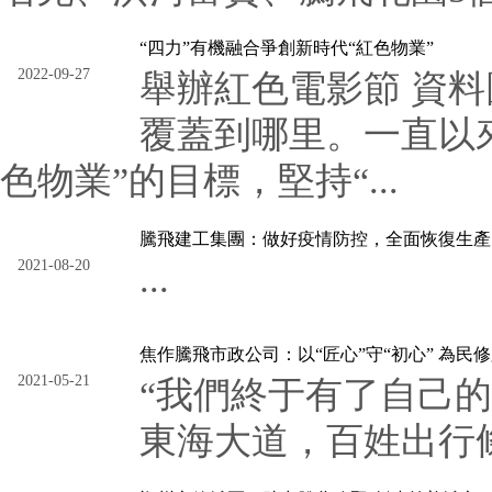
“四力”有機融合爭創新時代“紅色物業”
2022-09-27
舉辦紅色電影節 資
覆蓋到哪里。一直以
色物業”的目標，堅持“...
騰飛建工集團：做好疫情防控，全面恢復生產
2021-08-20
...
焦作騰飛市政公司：以“匠心”守“初心” 為民
2021-05-21
“我們終于有了自己
東海大道，百姓出行條