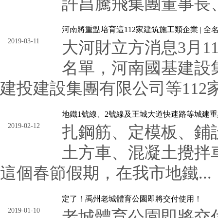
許昌騰飛集團董事長、
河南將重點培育這112家建筑施工類企業 | 全
2019-03-11
大河財立方消息3月
名單，河南國基建設
建投建設集團有限公司等112家
地鐵1號線、2號線及王城大道快速路等城建
2019-02-12
扎鋼筋、定模板、鋪設防水
土方車、混凝土攪拌
這個春節假期，在我市地鐵...
定了！禹州老城體育公園即將交付使用！
2019-01-10
老城體育公園即將交