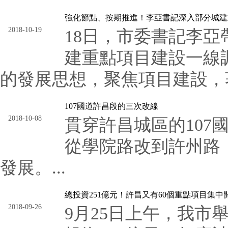
強化節點、按期推進！李亞書記深入部分城建
2018-10-19
18日，市委書記李
建重點項目建設一線
的發展思想，聚焦項目建設，著
107國道許昌段的三次改線
2018-10-08
貫穿許昌城區的10
從學院路改到許州路
發展。...
總投資251億元！許昌又有60個重點項目集
2018-09-26
9月25日上午，我市