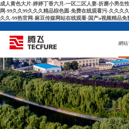
成人黄色大片-婷婷丁香六月-一区二区人妻-折磨小男生性
网-99久久99久久久精品棕色圆-免费在线观看污-久久久久
久久-99热官网-麻豆传媒网站在线观看-国产a视频精品免
網站