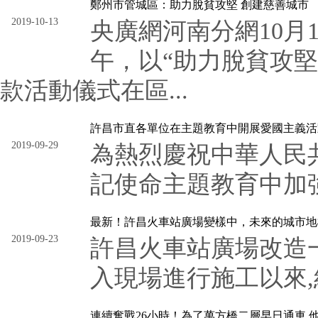
鄭州市管城區：助力脫貧攻堅 創建慈善城市
2019-10-13
央廣網河南分網10月1
午，以“助力脫貧攻堅 
款活動儀式在區...
許昌市直各單位在主題教育中開展愛國主義活
2019-09-29
為熱烈慶祝中華人民
記使命主題教育中加強
最新！許昌火車站廣場變樣中，未來的城市地
2019-09-23
許昌火車站廣場改造
入現場進行施工以來,
連續奮戰26小時！為了萬方橋二層早日通車 