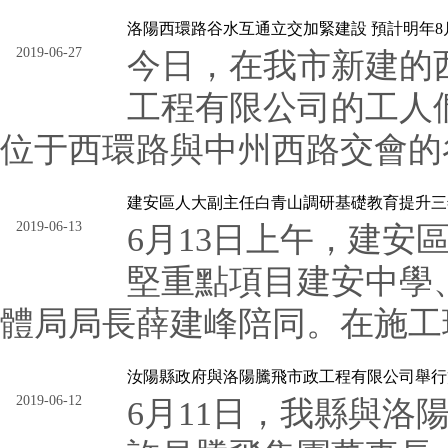
洛陽西環路谷水互通立交加緊建設 預計明年8
2019-06-27
今日，在我市新建的
工程有限公司的工人
位于西環路與中州西路交會的谷
建安區人大副主任白青山調研基礎教育提升三
2019-06-13
6月13日上午，建
堅重點項目建安中學
體局局長薛建峰陪同。在施工現
汝陽縣政府與洛陽騰飛市政工程有限公司舉行
2019-06-12
6月11日，我縣與