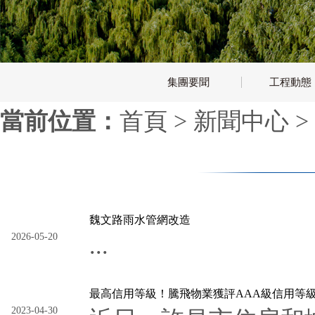
集團要聞
工程動態
當前位置：
首頁
>
新聞中心
>
魏文路雨水管網改造
2026-05-20
...
最高信用等級！騰飛物業獲評AAA級信用等
2023-04-30