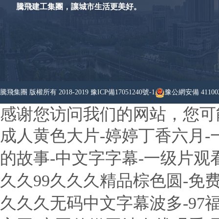
騰飛建工集團，讓城市生活更美好。
騰飛集團 版權所有 2018-2019
豫ICP備17051240號-1
豫公網安備 411002
感谢您访问我们的网站，您可
成人黄色大片-婷婷丁香六月-
的故事-中文字字幕-一级片观看
久久99久久久精品棕色圆-免
久久久无码中文字幕波多-97福利